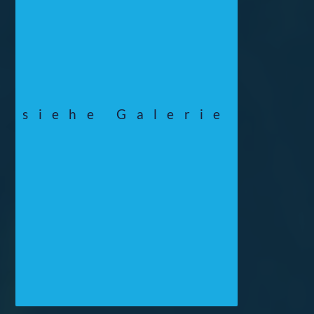
siehe Galerie